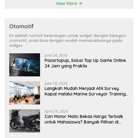
View More
Otomotif
Ini adalah contoh keterangan untuk widget dengan kategori
otomotif, anda bisa dengan mudah memasukkannya pada
widget.
June 24, 2026
Pasartopup, Solusi Top Up Game Online
24 Jam yang Praktis
June 18, 2026
Langkah Mudah Menjadi Ahli Survey
Kapal melalui Marine Surveyor Training
Berkualitas
April 24, 2026
Cari Motor Matic Bekas Harga Terbaik
untuk Mahasiswa? Banyak Pilihan di
LapakMotor.id