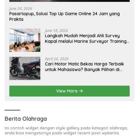
June 24, 2026
Pasartopup, Solusi Top Up Game Online 24 Jam yang
Praktis
June 18, 2026
Langkah Mudah Menjadi Ahli Survey
Kapal melalui Marine Surveyor Training
Berkualitas
April 24, 2026
Cari Motor Matic Bekas Harga Terbaik
untuk Mahasiswa? Banyak Pilihan di
LapakMotor.id
View More
Berita Olahraga
Ini contoh widget dengan style gallery pada kategori olahraga,
anda bisa mengaturnya pada widget recent post wpberita.