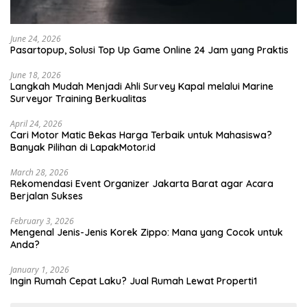
June 24, 2026
Pasartopup, Solusi Top Up Game Online 24 Jam yang Praktis
June 18, 2026
Langkah Mudah Menjadi Ahli Survey Kapal melalui Marine
Surveyor Training Berkualitas
April 24, 2026
Cari Motor Matic Bekas Harga Terbaik untuk Mahasiswa?
Banyak Pilihan di LapakMotor.id
March 28, 2026
Rekomendasi Event Organizer Jakarta Barat agar Acara
Berjalan Sukses
February 3, 2026
Mengenal Jenis-Jenis Korek Zippo: Mana yang Cocok untuk
Anda?
January 1, 2026
Ingin Rumah Cepat Laku? Jual Rumah Lewat Properti1