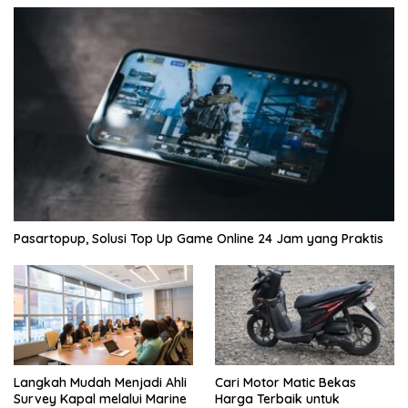
Pasartopup, Solusi Top Up Game Online 24 Jam yang Praktis
Langkah Mudah Menjadi Ahli
Cari Motor Matic Bekas
Survey Kapal melalui Marine
Harga Terbaik untuk