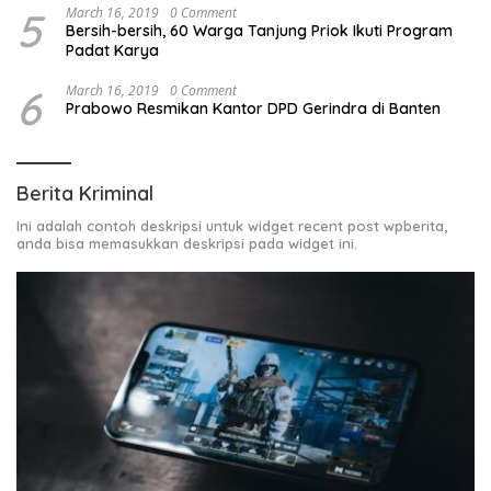
5
March 16, 2019
0 Comment
Bersih-bersih, 60 Warga Tanjung Priok Ikuti Program
Padat Karya
6
March 16, 2019
0 Comment
Prabowo Resmikan Kantor DPD Gerindra di Banten
Berita Kriminal
Ini adalah contoh deskripsi untuk widget recent post wpberita,
anda bisa memasukkan deskripsi pada widget ini.