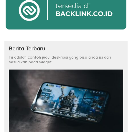
Berita Terbaru
Ini adalah contoh judul deskripsi yang bisa anda isi dan
sesuaikan pada widget