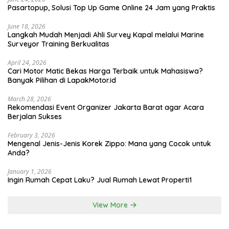
Pasartopup, Solusi Top Up Game Online 24 Jam yang Praktis
June 18, 2026
Langkah Mudah Menjadi Ahli Survey Kapal melalui Marine
Surveyor Training Berkualitas
April 24, 2026
Cari Motor Matic Bekas Harga Terbaik untuk Mahasiswa?
Banyak Pilihan di LapakMotor.id
March 28, 2026
Rekomendasi Event Organizer Jakarta Barat agar Acara
Berjalan Sukses
February 3, 2026
Mengenal Jenis-Jenis Korek Zippo: Mana yang Cocok untuk
Anda?
January 1, 2026
Ingin Rumah Cepat Laku? Jual Rumah Lewat Properti1
View More