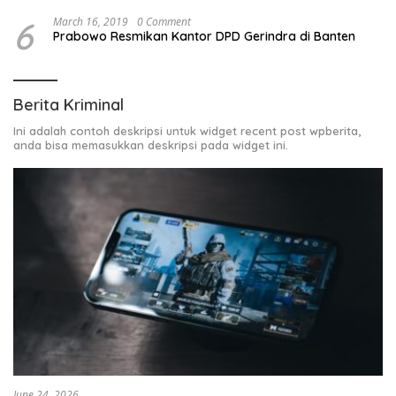
6
March 16, 2019
0 Comment
Prabowo Resmikan Kantor DPD Gerindra di Banten
Berita Kriminal
Ini adalah contoh deskripsi untuk widget recent post wpberita,
anda bisa memasukkan deskripsi pada widget ini.
June 24, 2026