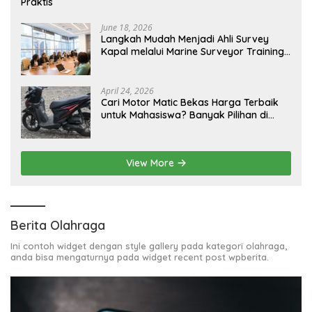
Praktis
June 18, 2026
Langkah Mudah Menjadi Ahli Survey
Kapal melalui Marine Surveyor Training
Berkualitas
April 24, 2026
Cari Motor Matic Bekas Harga Terbaik
untuk Mahasiswa? Banyak Pilihan di
LapakMotor.id
View More
Berita Olahraga
Ini contoh widget dengan style gallery pada kategori olahraga,
anda bisa mengaturnya pada widget recent post wpberita.