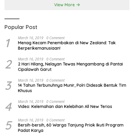
View More
Popular Post
1
March 16, 2019
0 Comment
Menag Kecam Penembakan di New Zealand: Tak
Berperikemanusiaan!
2
March 16, 2019
0 Comment
2 Hari Hilang, Nelayan Tewas Mengambang di Pantai
Cipalawah Garut
3
March 16, 2019
0 Comment
14 Tahun Terbunuhnya Munir, Polri Didesak Bentuk Tim
Khusus
4
March 16, 2019
0 Comment
Video: Kelemahan dan Kelebihan All New Terios
5
March 16, 2019
0 Comment
Bersih-bersih, 60 Warga Tanjung Priok Ikuti Program
Padat Karya