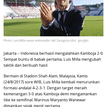
Photo: Luis Milla nuevo entrenador del Zaragoza (doc. google)
Jakarta – Indonesia berhasil mengalahkan Kamboja 2-0.
Sempat buntu di babak pertama, Luis Milla mengubah
taktik dan berbuah hasil.
Bermain di Stadion Shah Alam, Malaysia, Kamis
(24/8/2017) sore WIB, Luis Milla kembali menurunkan
formasi andalal 4-2-3-1. Dengan target meraih
kemenangan 3-0 atas Kamboja demi mengamankan
tike ke semifinal. Marinus Maryanto Wanewar
dimainkan sejak menit pertama.