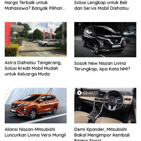
Harga Terbaik untuk
Solusi Lengkap untuk Beli
Mahasiswa? Banyak Pilihan
dan Servis Mobil Daihatsu
di LapakMotor.id
Astra Daihatsu Tangerang,
Sosok New Nissan Livina
Solusi Kredit Mobil Mudah
Terungkap, Apa Kata NMI?
untuk Keluarga Muda
03:44:00
Aliansi Nissan-Mitsubishi
Demi Xpander, Mitsubishi
Luncurkan Livina Versi Mungil
Bakal Mengimpor Kembali
Pajero Sport