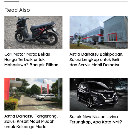
Read Also
Cari Motor Matic Bekas
Astra Daihatsu Balikpapan,
Harga Terbaik untuk
Solusi Lengkap untuk Beli
Mahasiswa? Banyak Pilihan
dan Servis Mobil Daihatsu
di LapakMotor.id
Astra Daihatsu Tangerang,
Sosok New Nissan Livina
Solusi Kredit Mobil Mudah
Terungkap, Apa Kata NMI?
untuk Keluarga Muda