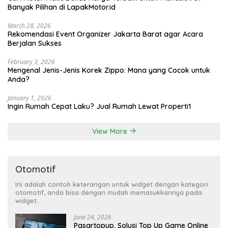
Banyak Pilihan di LapakMotor.id
March 28, 2026
Rekomendasi Event Organizer Jakarta Barat agar Acara
Berjalan Sukses
February 3, 2026
Mengenal Jenis-Jenis Korek Zippo: Mana yang Cocok untuk
Anda?
January 1, 2026
Ingin Rumah Cepat Laku? Jual Rumah Lewat Properti1
View More
Otomotif
Ini adalah contoh keterangan untuk widget dengan kategori
otomotif, anda bisa dengan mudah memasukkannya pada
widget.
June 24, 2026
Pasartopup, Solusi Top Up Game Online