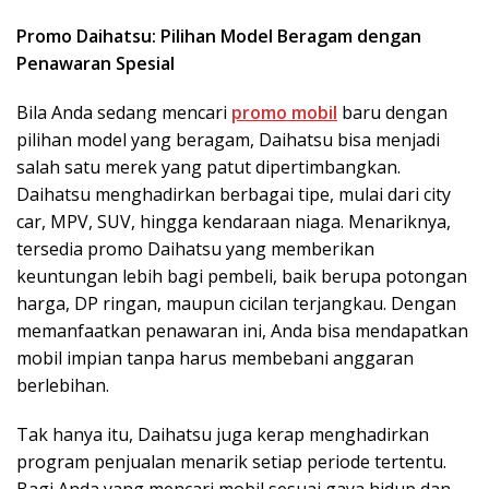
Promo Daihatsu: Pilihan Model Beragam dengan
Penawaran Spesial
Bila Anda sedang mencari
promo mobil
baru dengan
pilihan model yang beragam, Daihatsu bisa menjadi
salah satu merek yang patut dipertimbangkan.
Daihatsu menghadirkan berbagai tipe, mulai dari city
car, MPV, SUV, hingga kendaraan niaga. Menariknya,
tersedia promo Daihatsu yang memberikan
keuntungan lebih bagi pembeli, baik berupa potongan
harga, DP ringan, maupun cicilan terjangkau. Dengan
memanfaatkan penawaran ini, Anda bisa mendapatkan
mobil impian tanpa harus membebani anggaran
berlebihan.
Tak hanya itu, Daihatsu juga kerap menghadirkan
program penjualan menarik setiap periode tertentu.
Bagi Anda yang mencari mobil sesuai gaya hidup dan