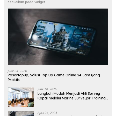
sesuaikan pada widget
June 24, 2026
Pasartopup, Solusi Top Up Game Online 24 Jam yang
Praktis
June 18, 2026
Langkah Mudah Menjadi Ahli Survey
Kapal melalui Marine Surveyor Training
Berkualitas
April 24, 2026