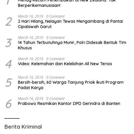
Berperikemanusiaan!
2
March 16, 2019
0 Comment
2 Hari Hilang, Nelayan Tewas Mengambang di Pantai
Cipalawah Garut
3
March 16, 2019
0 Comment
14 Tahun Terbunuhnya Munir, Polri Didesak Bentuk Tim
Khusus
4
March 16, 2019
0 Comment
Video: Kelemahan dan Kelebihan All New Terios
5
March 16, 2019
0 Comment
Bersih-bersih, 60 Warga Tanjung Priok Ikuti Program
Padat Karya
6
March 16, 2019
0 Comment
Prabowo Resmikan Kantor DPD Gerindra di Banten
Berita Kriminal